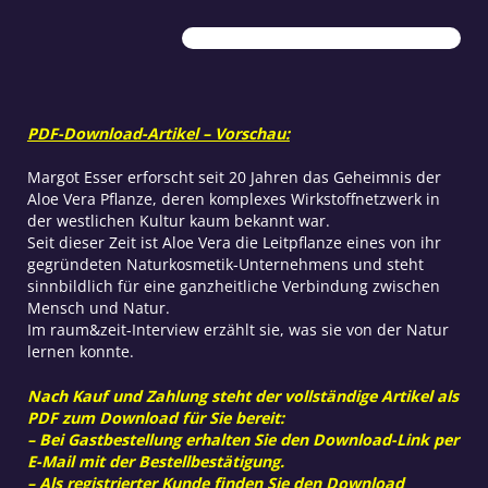
dem
Dschungel
Menge
PDF-Download-Artikel – Vorschau:
Margot Esser erforscht seit 20 Jahren das Geheimnis der
Aloe Vera Pflanze, deren komplexes Wirkstoffnetzwerk in
der westlichen Kultur kaum bekannt war.
Seit dieser Zeit ist Aloe Vera die Leitpflanze eines von ihr
gegründeten Naturkosmetik-Unternehmens und steht
sinnbildlich für eine ganzheitliche Verbindung zwischen
Mensch und Natur.
Im raum&zeit-Interview erzählt sie, was sie von der Natur
lernen konnte.
Nach Kauf und Zahlung steht der vollständige Artikel als
PDF zum Download für Sie bereit:
– Bei Gastbestellung erhalten Sie den Download-Link per
E-Mail mit der Bestellbestätigung.
– Als registrierter Kunde finden Sie den Download