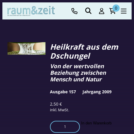
0
Heilkraft aus dem
Dschungel
Von der wertvollen
Beziehung zwischen
Mensch und Natur
Ausgabe 157
Jahrgang 2009
2,50
€
inkl. MwSt.
Heilkraft
In den Warenkorb
aus