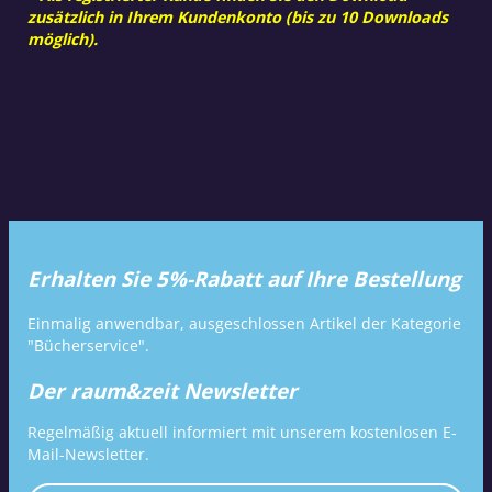
zusätzlich in Ihrem Kundenkonto (bis zu 10 Downloads
möglich).
Erhalten Sie 5%-Rabatt auf Ihre Bestellung
Einmalig anwendbar, ausgeschlossen Artikel der Kategorie
"Bücherservice".
Der raum&zeit Newsletter
Regelmäßig aktuell informiert mit unserem kostenlosen E-
Mail-Newsletter.