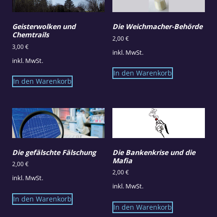
Geisterwolken und
Die Weichmacher-Behörde
Chemtrails
2,00
€
3,00
€
inkl. MwSt.
inkl. MwSt.
In den Warenkorb
In den Warenkorb
Die gefälschte Fälschung
Die Bankenkrise und die
Mafia
2,00
€
2,00
€
inkl. MwSt.
inkl. MwSt.
In den Warenkorb
In den Warenkorb