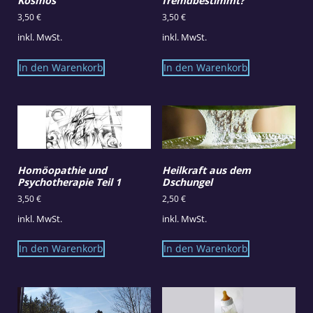
Kosmos
fremdbestimmt?
3,50
€
3,50
€
inkl. MwSt.
inkl. MwSt.
In den Warenkorb
In den Warenkorb
Homöopathie und
Heilkraft aus dem
Psychotherapie Teil 1
Dschungel
3,50
€
2,50
€
inkl. MwSt.
inkl. MwSt.
In den Warenkorb
In den Warenkorb