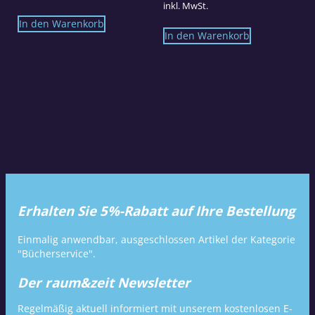
inkl. MwSt.
In den Warenkorb
In den Warenkorb
Erhalten Sie 5%-Rabatt auf Ihre Bestellung
Einmalig anwendbar, ausgeschlossen Artikel der Kategorie
"Bücherservice".
Der raum&zeit Newsletter
Regelmäßig aktuell informiert mit unserem kostenlosen E-