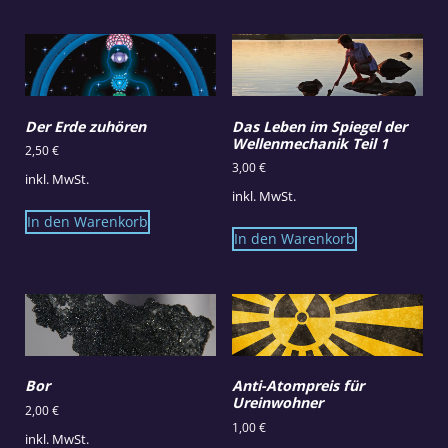
Der Erde zuhören
Das Leben im Spiegel der
Wellenmechanik Teil 1
2,50
€
3,00
€
inkl. MwSt.
inkl. MwSt.
In den Warenkorb
In den Warenkorb
Bor
Anti-Atompreis für
Ureinwohner
2,00
€
1,00
€
inkl. MwSt.