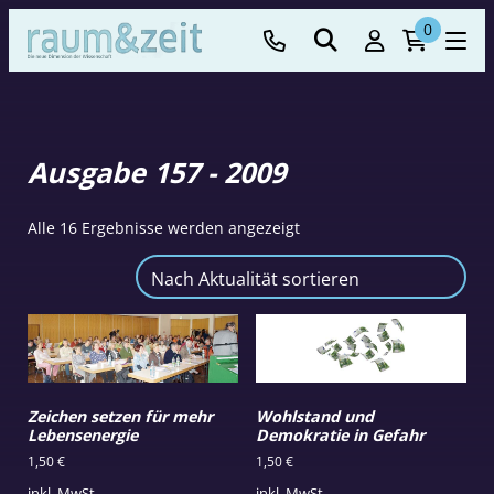
0
Ausgabe 157 - 2009
Nach
Alle 16 Ergebnisse werden angezeigt
Aktualität
sortiert
Zeichen setzen für mehr
Wohlstand und
Lebensenergie
Demokratie in Gefahr
1,50
€
1,50
€
inkl. MwSt.
inkl. MwSt.