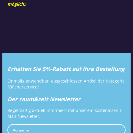
möglich).
Erhalten Sie 5%-Rabatt auf Ihre Bestellung
Einmalig anwendbar, ausgeschlossen Artikel der Kategorie
"Bücherservice".
Der raum&zeit Newsletter
Regelmäßig aktuell informiert mit unserem kostenlosen E-
Mail-Newsletter.