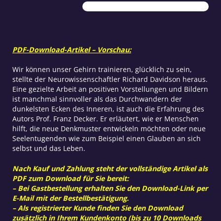
Seele
Menge
PDF-Download-Artikel – Vorschau:
Wir können unser Gehirn trainieren, glücklich zu sein,
stellte der Neurowissenschaftler Richard Davidson heraus.
Eine gezielte Arbeit an positiven Vorstellungen und Bildern
ist manchmal sinnvoller als das Durchwandern der
dunkelsten Ecken des Inneren, ist auch die Erfahrung des
Autors Prof. Franz Decker. Er erläutert, wie er Menschen
hilft, die neue Denkmuster entwickeln möchten oder neue
Seelentugenden wie zum Beispiel einen Glauben an sich
selbst und das Leben.
Nach Kauf und Zahlung steht der vollständige Artikel als
PDF zum Download für Sie bereit:
– Bei Gastbestellung erhalten Sie den Download-Link per
E-Mail mit der Bestellbestätigung.
– Als registrierter Kunde finden Sie den Download
zusätzlich in Ihrem Kundenkonto (bis zu 10 Downloads