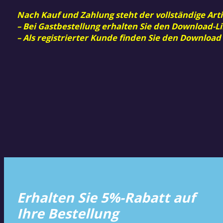
Nach Kauf und Zahlung steht der vollständige Arti
– Bei Gastbestellung erhalten Sie den Download-Li
– Als registrierter Kunde finden Sie den Download
Erhalten Sie 5%-Rabatt auf
Ihre Bestellung