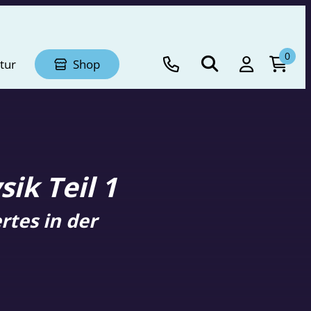
0
tur
Shop
ik Teil 1
rtes in der