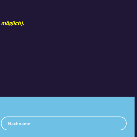
 möglich).