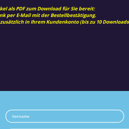
kel als PDF zum Download für Sie bereit:
nk per E-Mail mit der Bestellbestätigung.
 zusätzlich in Ihrem Kundenkonto (bis zu 10 Downloads