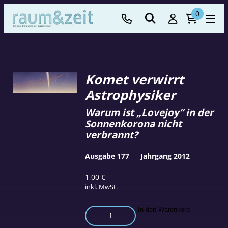
0
Komet verwirrt
Astrophysiker
Warum ist „Lovejoy“ in der
Sonnenkorona nicht
verbrannt?
Ausgabe 177
Jahrgang 2012
1,00
€
inkl. MwSt.
Komet
In den Warenkorb
verwirrt