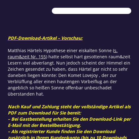
Astrophysiker
Menge
PDF-Download-Artikel – Vorschau:
Matthias Härtels Hypothese einer eiskalten Sonne (
s.
raum&zeit Nr. 155
) hatte selbst hart gesottenen raum&zeit
Lesern viel abverlangt. Nun jedoch scheint der Himmel ein
Zeichen gesendet zu haben, dass Härtel gar nicht so sehr
daneben liegen könnte: Den Komet Lovejoy , der zur
Verblüffung aller einen hautengen Vorbeiflug an der
angeblich so heißen Sonne offenbar unbeschadet
überstanden hat.
Nach Kauf und Zahlung steht der vollständige Artikel als
PDF zum Download für Sie bereit:
– Bei Gastbestellung erhalten Sie den Download-Link per
E-Mail mit der Bestellbestätigung.
– Als registrierter Kunde finden Sie den Download
zusätzlich in Ihrem Kundenkonto (bis zu 10 Downloads