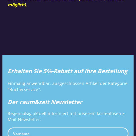
möglich).
Erhalten Sie 5%-Rabatt auf Ihre Bestellung
Einmalig anwendbar, ausgeschlossen Artikel der Kategorie
"Bücherservice".
Der raum&zeit Newsletter
Regelmäßig aktuell informiert mit unserem kostenlosen E-
Mail-Newsletter.