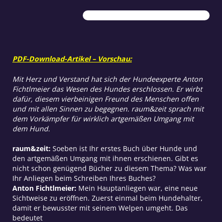
Hund
Menge
PDF-Download-Artikel – Vorschau:
Mit Herz und Verstand hat sich der Hundeexperte Anton
Fichtlmeier das Wesen des Hundes erschlossen. Er wirbt
dafür, diesem vierbeinigen Freund des Menschen offen
und mit allen Sinnen zu begegnen. raum&zeit sprach mit
dem Vorkämpfer für wirklich artgemäßen Umgang mit
dem Hund.
raum&zeit:
Soeben ist Ihr erstes Buch über Hunde und
den artgemäßen Umgang mit ihnen erschienen. Gibt es
nicht schon genügend Bücher zu diesem Thema? Was war
Ihr Anliegen beim Schreiben Ihres Buches?
Anton Fichtlmeier:
Mein Hauptanliegen war, eine neue
Sichtweise zu eröffnen. Zuerst einmal beim Hundehalter,
damit er bewusster mit seinem Welpen umgeht. Das
bedeutet