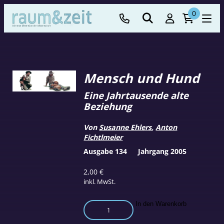
0
Mensch und Hund
Eine Jahrtausende alte
Beziehung
Von
Susanne Ehlers
,
Anton
Fichtlmeier
Ausgabe 134
Jahrgang 2005
2,00
€
inkl. MwSt.
Mensch
In den Warenkorb
und