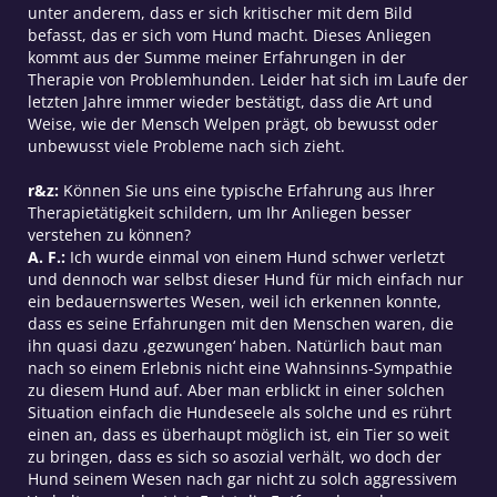
unter anderem, dass er sich kritischer mit dem Bild
befasst, das er sich vom Hund macht. Dieses Anliegen
kommt aus der Summe meiner Erfahrungen in der
Therapie von Problemhunden. Leider hat sich im Laufe der
letzten Jahre immer wieder bestätigt, dass die Art und
Weise, wie der Mensch Welpen prägt, ob bewusst oder
unbewusst viele Probleme nach sich zieht.
r&z:
Können Sie uns eine typische Erfahrung aus Ihrer
Therapietätigkeit schildern, um Ihr Anliegen besser
verstehen zu können?
A. F.:
Ich wurde einmal von einem Hund schwer verletzt
und dennoch war selbst dieser Hund für mich einfach nur
ein bedauernswertes Wesen, weil ich erkennen konnte,
dass es seine Erfahrungen mit den Menschen waren, die
ihn quasi dazu ,gezwungen‘ haben. Natürlich baut man
nach so einem Erlebnis nicht eine Wahnsinns-Sympathie
zu diesem Hund auf. Aber man erblickt in einer solchen
Situation einfach die Hundeseele als solche und es rührt
einen an, dass es überhaupt möglich ist, ein Tier so weit
zu bringen, dass es sich so asozial verhält, wo doch der
Hund seinem Wesen nach gar nicht zu solch aggressivem