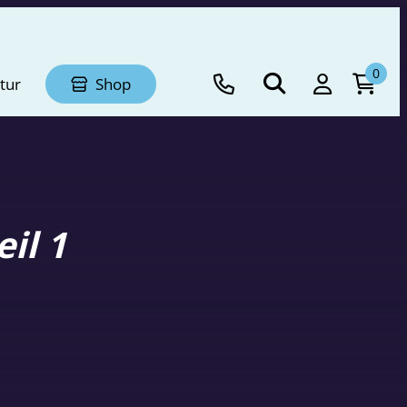
0
tur
Shop
il 1