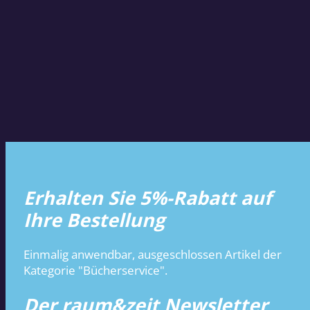
Erhalten Sie 5%-Rabatt auf
Ihre Bestellung
Einmalig anwendbar, ausgeschlossen Artikel der
Kategorie "Bücherservice".
Der raum&zeit Newsletter