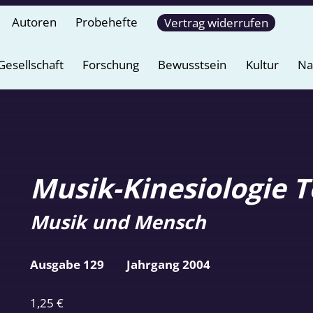
Autoren
Probehefte
Vertrag widerrufen
Gesellschaft
Forschung
Bewusstsein
Kultur
Na
Musik-Kinesiologie Te
Musik und Mensch
Ausgabe 129
Jahrgang 2004
1,25
€