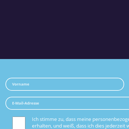
Ich stimme zu, dass meine personenbezoge
erhalten, und weiß, dass ich dies jederzeit 