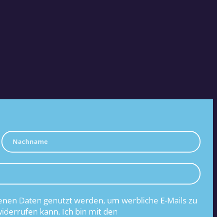
nen Daten genutzt werden, um werbliche E-Mails zu
widerrufen kann. Ich bin mit den