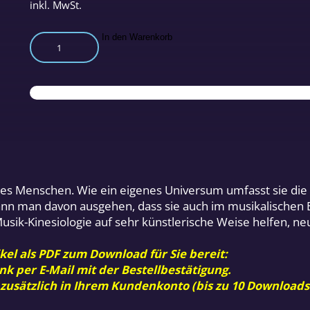
inkl. MwSt.
Musik-
In den Warenkorb
Kinesiologie
Teil
1
Menge
s Menschen. Wie ein eigenes Universum umfasst sie die Kl
n man davon ausgehen, dass sie auch im musikalischen Bere
Musik-Kinesiologie auf sehr künstlerische Weise helfen, 
kel als PDF zum Download für Sie bereit:
nk per E-Mail mit der Bestellbestätigung.
 zusätzlich in Ihrem Kundenkonto (bis zu 10 Downloads