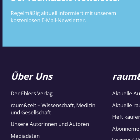
Regelmäßig aktuell informiert mit unserem
kostenlosen E-Mail-Newsletter.
Über Uns
raum&
Der Ehlers Verlag
Aktuelle A
raum&zeit – Wissenschaft, Medizin
Aktuelle ra
und Gesellschaft
Heft kaufe
Unsere Autorinnen und Autoren
Abonneme
Mediadaten