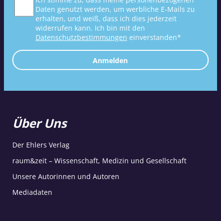
Daten genutzt werden, um werbliche E-Mails zu
erhalten, und weiß, dass ich dies jederzeit
widerrufen kann. Ich bin mit den
Datenschutzbestimmungen
einverstanden*
Anmelden
Über Uns
Der Ehlers Verlag
raum&zeit – Wissenschaft, Medizin und Gesellschaft
Unsere Autorinnen und Autoren
Mediadaten