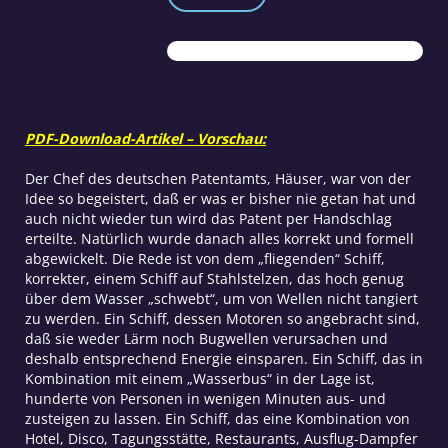
Verkehrsdimension:
Das
'fliegende'
Schiff
Menge
PDF-Download-Artikel – Vorschau:
Der Chef des deutschen Patentamts, Häuser, war von der
Idee so begeistert, daß er was er bisher nie getan hat und
auch nicht wieder tun wird das Patent per Handschlag
erteilte. Natürlich wurde danach alles korrekt und formell
abgewickelt. Die Rede ist von dem „fliegenden“ Schiff,
korrekter, einem Schiff auf Stahlstelzen, das hoch genug
über dem Wasser „schwebt“, um von Wellen nicht tangiert
zu werden. Ein Schiff, dessen Motoren so angebracht sind,
daß sie weder Lärm noch Bugwellen verursachen und
deshalb entsprechend Energie einsparen. Ein Schiff, das in
Kombination mit einem „Wasserbus“ in der Lage ist,
hunderte von Personen in wenigen Minuten aus- und
zusteigen zu lassen. Ein Schiff, das eine Kombination von
Hotel, Disco, Tagungsstätte, Restaurants, Ausflug-Dampfer