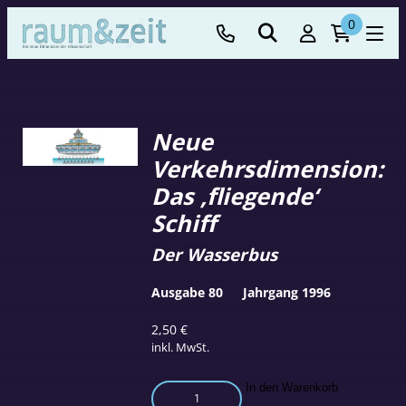
0
Neue
Verkehrsdimension:
Das ‚fliegende‘
Schiff
Der Wasserbus
Ausgabe 80
Jahrgang 1996
2,50
€
inkl. MwSt.
Neue
In den Warenkorb