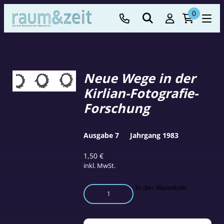
0
Neue Wege in der
Kirlian-Fotografie-
Forschung
Ausgabe 7
Jahrgang 1983
1,50
€
inkl. MwSt.
Neue
In den Warenkorb
Wege
in
der