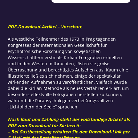
Kirlian-
Fotografie-
Forschung
Menge
PDF-Download-Artikel – Vorschau:
Als westliche Teilnehmer des 1973 in Prag tagenden
Kongresses der Internationalen Gesellschaft für
Psychotronische Forschung von sowjetischen
Wissenschaftlern erstmals Kirlian-Fotografien erhielten
und in den Westen mitbrachten, lösten sie große
Überraschung und berechtigtes Aufsehen aus. Kaum eine
lllustrierte ließ es sich nehmen, einige der spektakulär
wirkenden Aufnahmen zu veröffentlichen. Vielfach wurde
dabei die Kirlian-Methode als neues Verfahren erklärt, um
besonders effektvolle Fotografien herstellen zu können,
während die Parapsychologen verheißungsvoll von
„Lichtbildern der Seele“ sprachen.
Nach Kauf und Zahlung steht der vollständige Artikel als
PDF zum Download für Sie bereit:
– Bei Gastbestellung erhalten Sie den Download-Link per
E-Mail mit der Bestellbestätigung.