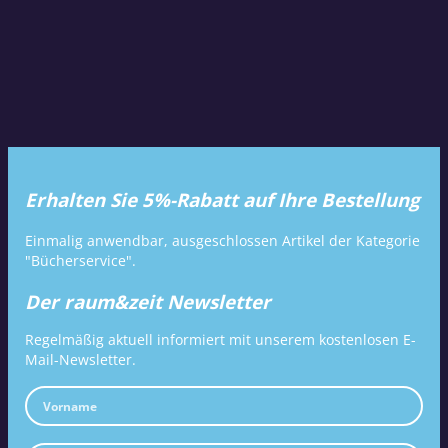
Erhalten Sie 5%-Rabatt auf Ihre Bestellung
Einmalig anwendbar, ausgeschlossen Artikel der Kategorie
"Bücherservice".
Der raum&zeit Newsletter
Regelmäßig aktuell informiert mit unserem kostenlosen E-
Mail-Newsletter.