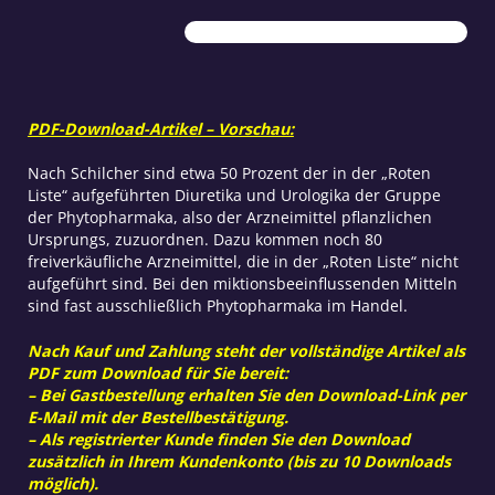
Blasen-
und
Nierenerkrankungen
Menge
PDF-Download-Artikel – Vorschau:
Nach Schilcher sind etwa 50 Prozent der in der „Roten
Liste“ aufgeführten Diuretika und Urologika der Gruppe
der Phytopharmaka, also der Arzneimittel pflanzlichen
Ursprungs, zuzuordnen. Dazu kommen noch 80
freiverkäufliche Arzneimittel, die in der „Roten Liste“ nicht
aufgeführt sind. Bei den miktionsbeeinflussenden Mitteln
sind fast ausschließlich Phytopharmaka im Handel.
Nach Kauf und Zahlung steht der vollständige Artikel als
PDF zum Download für Sie bereit:
– Bei Gastbestellung erhalten Sie den Download-Link per
E-Mail mit der Bestellbestätigung.
– Als registrierter Kunde finden Sie den Download
zusätzlich in Ihrem Kundenkonto (bis zu 10 Downloads
möglich).