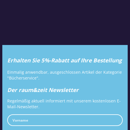
Erhalten Sie 5%-Rabatt auf Ihre Bestellung
Einmalig anwendbar, ausgeschlossen Artikel der Kategorie
"Bücherservice".
Der raum&zeit Newsletter
Regelmäßig aktuell informiert mit unserem kostenlosen E-
Mail-Newsletter.