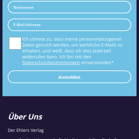
Ich stimme zu, dass meine personenbezogenen
Daten genutzt werden, um werbliche E-Mails zu
erhalten, und weiß, dass ich dies jederzeit
widerrufen kann. Ich bin mit den
Datenschutzbestimmungen
einverstanden*
Anmelden
Über Uns
Der Ehlers Verlag