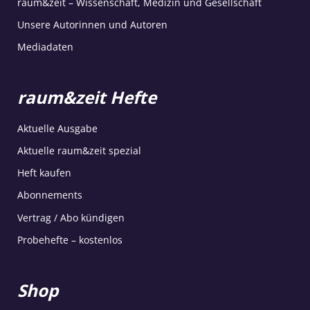
raum&zeit – Wissenschaft, Medizin und Gesellschaft
Unsere Autorinnen und Autoren
Mediadaten
raum&zeit Hefte
Aktuelle Ausgabe
Aktuelle raum&zeit spezial
Heft kaufen
Abonnements
Vertrag / Abo kündigen
Probehefte – kostenlos
Shop