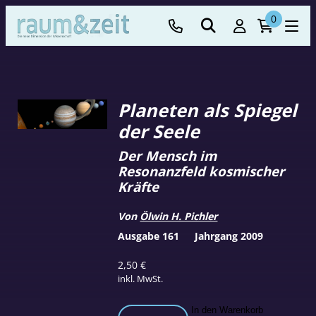
0
Planeten als Spiegel
der Seele
Der Mensch im
Resonanzfeld kosmischer
Kräfte
Von
Ölwin H. Pichler
Ausgabe 161
Jahrgang 2009
2,50
€
inkl. MwSt.
Planeten
In den Warenkorb