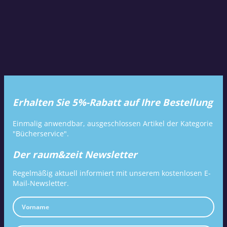
Erhalten Sie 5%-Rabatt auf Ihre Bestellung
Einmalig anwendbar, ausgeschlossen Artikel der Kategorie
"Bücherservice".
Der raum&zeit Newsletter
Regelmäßig aktuell informiert mit unserem kostenlosen E-
Mail-Newsletter.