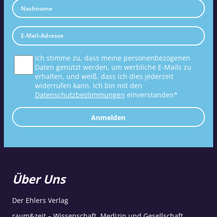
Ich stimme zu, dass meine personenbezogenen
Daten genutzt werden, um werbliche E-Mails zu
erhalten, und weiß, dass ich dies jederzeit
widerrufen kann. Ich bin mit den
Datenschutzbestimmungen
einverstanden*
Anmelden
Über Uns
Der Ehlers Verlag
raum&zeit – Wissenschaft, Medizin und Gesellschaft