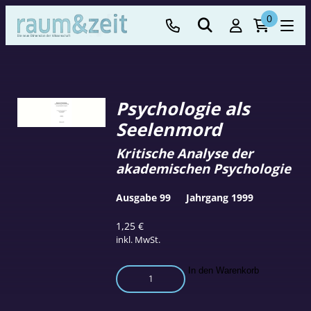
0
Psychologie als
Seelenmord
Kritische Analyse der
akademischen Psychologie
Ausgabe 99
Jahrgang 1999
1,25
€
inkl. MwSt.
Psychologie
In den Warenkorb
als
Seelenmord