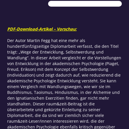
Menge
PDF-Download-Artikel – Vorschau:
Der Autor Martin Fegg hat eine mehr als
hundertfünfzigseitige Diplomarbeit verfasst, die den Titel
trägt: „Wege der Entwicklung, Selbstwerdung und
Wandlung“. In dieser Arbeit vergleicht er die Vorstellungen
von Entwicklung in der akademischen Psychologie (Piaget,
Freud, Erikson) mit dem Konzept der Selbstwerdung
(Individuation) und zeigt dadurch auf, wie reduzierend die
akademische Psychologie Entwicklung versteht. Sie kann
einem Vergleich mit Wandlungswegen, wie wir sie im
Buddhismus, Taoismus, Hinduismus, in der Alchemie und
den Ignatianischen Exerzitien finden, gar nicht mehr
standhalten. Dieser raum&zeit-Beitrag ist die
überarbeitete und gekürzte Einleitung zu seiner
Diplomarbeit, die da sind wir ziemlich sicher viele
raum&zeit-Leser/innen interessieren wird, die der
akademischen Psychologie ebenfalls kritisch gegenüber