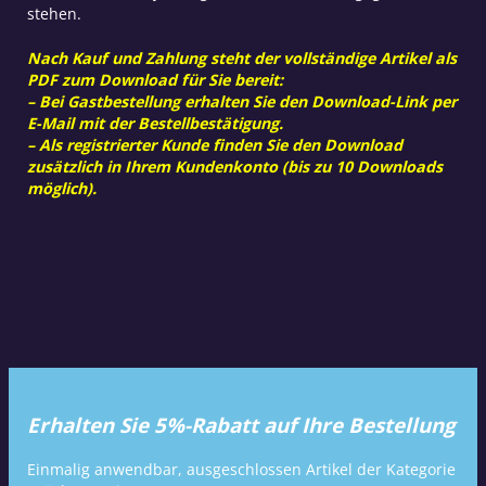
stehen.
Nach Kauf und Zahlung steht der vollständige Artikel als
PDF zum Download für Sie bereit:
– Bei Gastbestellung erhalten Sie den Download-Link per
E-Mail mit der Bestellbestätigung.
– Als registrierter Kunde finden Sie den Download
zusätzlich in Ihrem Kundenkonto (bis zu 10 Downloads
möglich).
Erhalten Sie 5%-Rabatt auf Ihre Bestellung
Einmalig anwendbar, ausgeschlossen Artikel der Kategorie