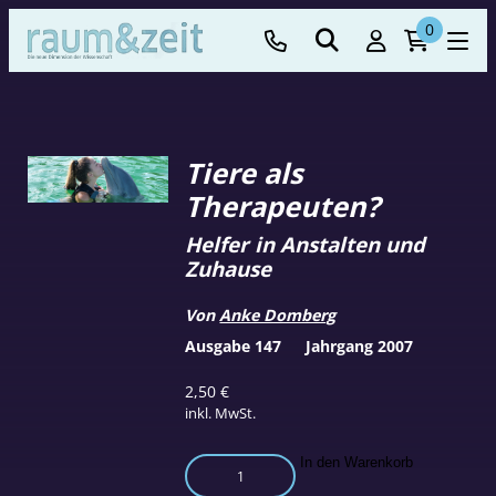
0
Tiere als
Therapeuten?
Helfer in Anstalten und
Zuhause
Von
Anke Domberg
Ausgabe 147
Jahrgang 2007
2,50
€
inkl. MwSt.
Tiere
In den Warenkorb
als