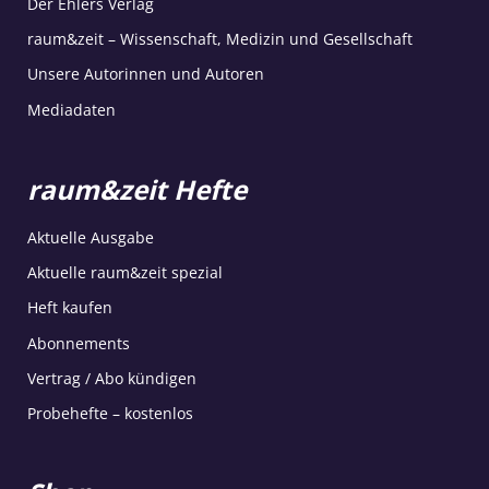
Der Ehlers Verlag
raum&zeit – Wissenschaft, Medizin und Gesellschaft
Unsere Autorinnen und Autoren
Mediadaten
raum&zeit Hefte
Aktuelle Ausgabe
Aktuelle raum&zeit spezial
Heft kaufen
Abonnements
Vertrag / Abo kündigen
Probehefte – kostenlos