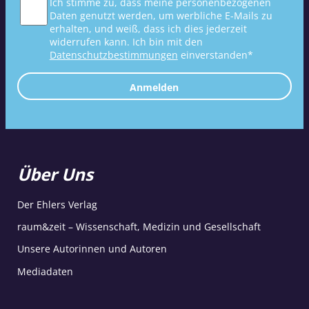
Ich stimme zu, dass meine personenbezogenen
Daten genutzt werden, um werbliche E-Mails zu
erhalten, und weiß, dass ich dies jederzeit
widerrufen kann. Ich bin mit den
Datenschutzbestimmungen
einverstanden*
Anmelden
Über Uns
Der Ehlers Verlag
raum&zeit – Wissenschaft, Medizin und Gesellschaft
Unsere Autorinnen und Autoren
Mediadaten