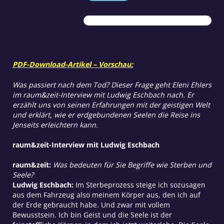
Verscheuchen“
Menge
PDF-Download-Artikel – Vorschau:
Was passiert nach dem Tod? Dieser Frage geht Eleni Ehlers
im raum&zeit-Interview mit Ludwig Eschbach nach. Er
erzählt uns von seinen Erfahrungen mit der geistigen Welt
und erklärt, wie er erdgebundenen Seelen die Reise ins
Jenseits erleichtern kann.
raum&zeit-Interview mit Ludwig Eschbach
raum&zeit:
Was bedeuten für Sie Begriffe wie Sterben und
Seele?
Ludwig Eschbach:
Im Sterbeprozess steige ich sozusagen
aus dem Fahrzeug also meinem Körper aus, den ich auf
der Erde gebraucht habe. Und zwar mit vollem
Bewusstsein. Ich bin Geist und die Seele ist der