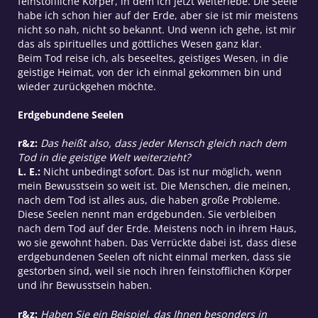
feinstoffliche Körper, in dem ich jetzt weiterlebe. Die Seele
habe ich schon hier auf der Erde, aber sie ist mir meistens
nicht so nah, nicht so bekannt. Und wenn ich gehe, ist mir
das als spirituelles und göttliches Wesen ganz klar.
Beim Tod reise ich, als beseeltes, geistiges Wesen, in die
geistige Heimat, von der ich einmal gekommen bin und
wieder zurückgehen möchte.
Erdgebundene Seelen
r&z:
Das heißt also, dass jeder Mensch gleich nach dem
Tod in die geistige Welt weiterzieht?
L. E.:
Nicht unbedingt sofort. Das ist nur möglich, wenn
mein Bewusstsein so weit ist. Die Menschen, die meinen,
nach dem Tod ist alles aus, die haben große Probleme.
Diese Seelen nennt man erdgebunden. Sie verbleiben
nach dem Tod auf der Erde. Meistens noch in ihrem Haus,
wo sie gewohnt haben. Das Verrückte dabei ist, dass diese
erdgebundenen Seelen oft nicht einmal merken, dass sie
gestorben sind, weil sie noch ihren feinstofflichen Körper
und ihr Bewusstsein haben.
r&z:
Haben Sie ein Beispiel, das Ihnen besonders in