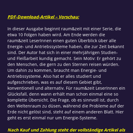
PDF-Download-Artikel – Vorschau:
In dieser Ausgabe beginnt raum&zeit mit einer Serie, die
etwa 10 Folgen haben wird. Am Ende werden die
raum&zeit LeserInnen einen guten Überblick über alle
Energie- und Antriebssysteme haben, die zur Zeit bekannt
sind. Der Autor hat sich in einer mehrjährigen Studien-
und Fleißarbeit kundig gemacht. Sein Motiv: Er gehört zu
den Menschen, die gern zu den Sternen reisen würden.
Um dahin zu kommen, braucht man Energie- und
Antriebssysteme. Also hat er alles studiert und
aufgeschrieben, was es auf diesem Gebiet gibt,
konventionell und alternativ. Für raum&zeit LeserInnen ein
Glücksfall, denn wann erhält man schon einmal eine so
komplette Übersicht. Die Frage, ob es sinnvoll ist, durch
den Weltenraum zu düsen, während die Probleme auf der
Erde nicht gelöst sind, steht auf einem anderen Blatt. Hier
geht es erst einmal nur um Energie-Systeme.
Nach Kauf und Zahlung steht der vollständige Artikel als