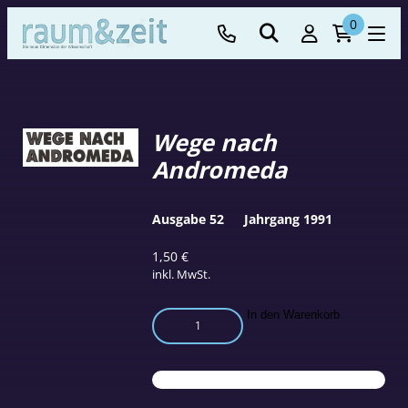
0
Wege nach
Andromeda
Ausgabe 52
Jahrgang 1991
1,50
€
inkl. MwSt.
Wege
In den Warenkorb
nach
Andromeda
Menge