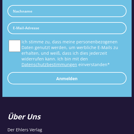
Ich stimme zu, dass meine personenbezogenen
Daten genutzt werden, um werbliche E-Mails zu
erhalten, und weiß, dass ich dies jederzeit
widerrufen kann. Ich bin mit den
Datenschutzbestimmungen
einverstanden*
Anmelden
Über Uns
Der Ehlers Verlag