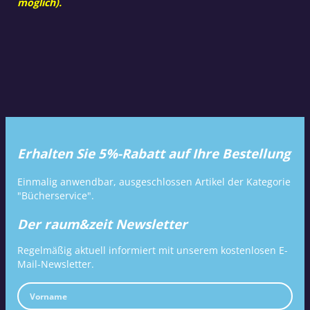
möglich).
Erhalten Sie 5%-Rabatt auf Ihre Bestellung
Einmalig anwendbar, ausgeschlossen Artikel der Kategorie
"Bücherservice".
Der raum&zeit Newsletter
Regelmäßig aktuell informiert mit unserem kostenlosen E-
Mail-Newsletter.