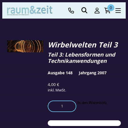
0
Wirbelwelten Teil 3
Teil 3: Lebensformen und
Technikanwendungen
Ausgabe 148
Jahrgang 2007
4,00
€
inkl. MwSt.
Wirbelwelten
In den Warenkorb
Teil
3
Menge