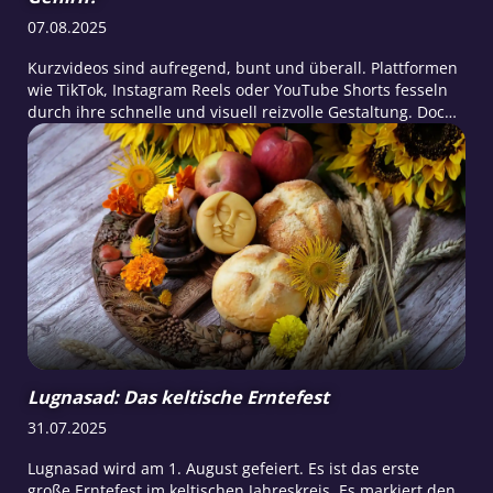
07.08.2025
Kurzvideos sind aufregend, bunt und überall. Plattformen
wie TikTok, Instagram Reels oder YouTube Shorts fesseln
durch ihre schnelle und visuell reizvolle Gestaltung. Doch
genau diese Eigenschaften bergen Risiken für unser
Gehirn.
Lugnasad: Das keltische Erntefest
31.07.2025
Lugnasad wird am 1. August gefeiert. Es ist das erste
große Erntefest im keltischen Jahreskreis. Es markiert den