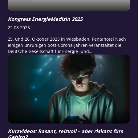
Kongress EnergieMedizin 2025
22.08.2025
25. und 26. Oktober 2025 in Wiesbaden, Pentahotel Nach
einigen unruhigen post-Corona-Jahren veranstaltet die
Deutsche Gesellschaft für Energie- und
InformationsMedizin DGEIM wieder einen
Präsenzkongress, mittlerweile eine Rarität in der Szene.
Kurzvideos: Rasant, reizvoll – aber riskant fürs
Gehirn?