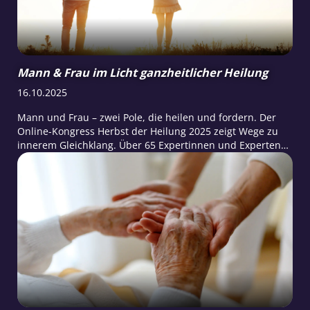
Mann & Frau im Licht ganzheitlicher Heilung
16.10.2025
Mann und Frau – zwei Pole, die heilen und fordern. Der
Online-Kongress Herbst der Heilung 2025 zeigt Wege zu
innerem Gleichklang. Über 65 Expertinnen und Experten
teilen ihr Wissen. Bei raum&zeit finden Sie dazu
vertiefende Artikel zur Männer- und Frauenmedizin.