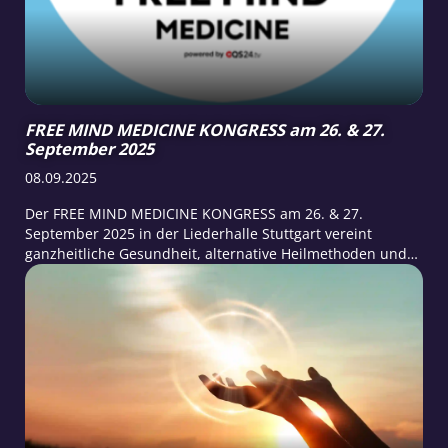
FREE MIND MEDICINE KONGRESS am 26. & 27.
September 2025
08.09.2025
Der FREE MIND MEDICINE KONGRESS am 26. & 27.
September 2025 in der Liederhalle Stuttgart vereint
ganzheitliche Gesundheit, alternative Heilmethoden und
neueste wissenschaftliche Erkenntnisse. 15 anerkannte
Experten – darunter Dr. Dietrich Klinghardt, Prof. Dr. Jörg
Spitz, Dr. Michael Nehls und…