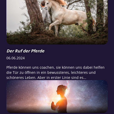
Der Ruf der Pferde
06.06.2024
Pferde können uns coachen, sie können uns dabei helfen
die Tür zu öffnen in ein bewussteres, leichteres und
schöneres Leben. Aber in erster Linie sind es
eigenständige, mächtige und stolze Wesen. Sie haben ein
großes Herz und eine wunderbare Seele….