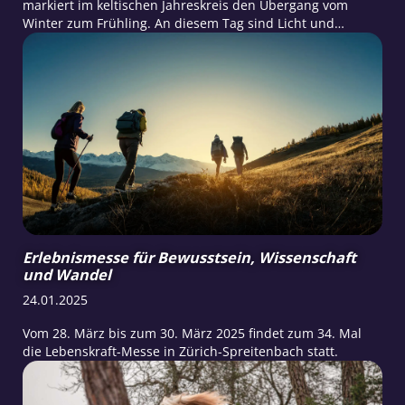
markiert im keltischen Jahreskreis den Übergang vom
Winter zum Frühling. An diesem Tag sind Licht und
Dunkelheit im Gleichgewicht, was symbolisch für
Neubeginn und Erneuerung steht.
Erlebnismesse für Bewusstsein, Wissenschaft
und Wandel
24.01.2025
Vom 28. März bis zum 30. März 2025 findet zum 34. Mal
die Lebenskraft-Messe in Zürich-Spreitenbach statt.