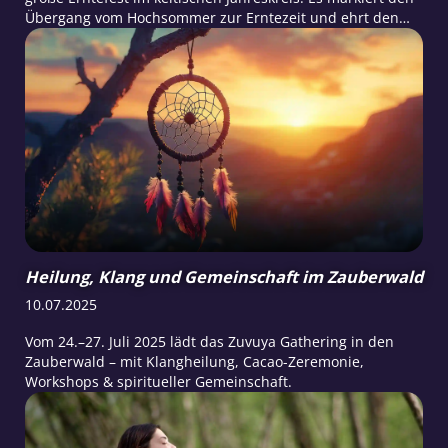
Übergang vom Hochsommer zur Erntezeit und ehrt den
Lichtgott Lugh, der als Patron von Handwerk, Kunst und
Weisheit galt.
Heilung, Klang und Gemeinschaft im Zauberwald
10.07.2025
Vom 24.–27. Juli 2025 lädt das Zuvuya Gathering in den
Zauberwald – mit Klangheilung, Cacao-Zeremonie,
Workshops & spiritueller Gemeinschaft.