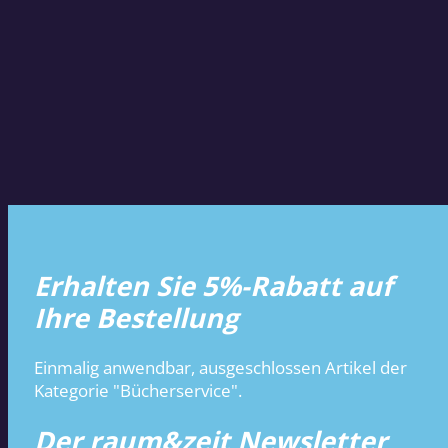
Erhalten Sie 5%-Rabatt auf
Ihre Bestellung
Einmalig anwendbar, ausgeschlossen Artikel der
Kategorie "Bücherservice".
Der raum&zeit Newsletter