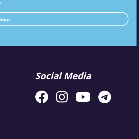
*
lden
Social Media