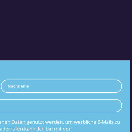
nen Daten genutzt werden, um werbliche E-Mails zu
widerrufen kann. Ich bin mit den