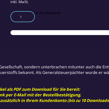
inkl. MwSt.
Antoine
In den Warenkorb
Laurent
Lavoisier
Menge
Gesellschaft, sondern unterbrachen mitunter auch die En
 Sauerstoffs bekannt. Als Generalsteuerpächter wurde er 
kel als PDF zum Download für Sie bereit:
nk per E-Mail mit der Bestellbestätigung.
 zusätzlich in Ihrem Kundenkonto (bis zu 10 Downloads