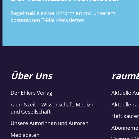
Regelmäßig aktuell informiert mit unserem
kostenlosen E-Mail-Newsletter.
Über Uns
raum&
Der Ehlers Verlag
Aktuelle A
raum&zeit – Wissenschaft, Medizin
Aktuelle ra
und Gesellschaft
Heft kaufe
Unsere Autorinnen und Autoren
Abonneme
Mediadaten