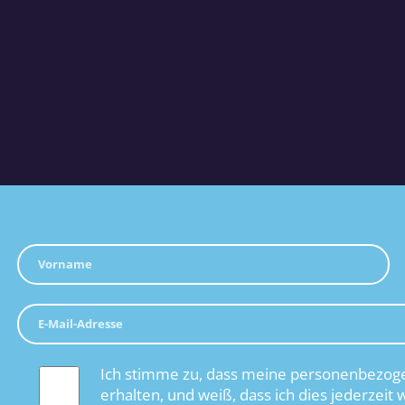
Ich stimme zu, dass meine personenbezoge
erhalten, und weiß, dass ich dies jederzeit 