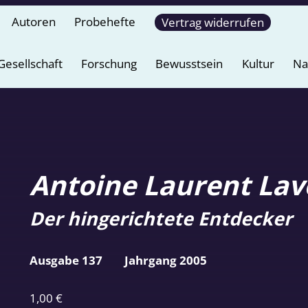
Autoren
Probehefte
Vertrag widerrufen
Gesellschaft
Forschung
Bewusstsein
Kultur
Na
Antoine Laurent Lav
Der hingerichtete Entdecker
Ausgabe 137
Jahrgang 2005
1,00
€