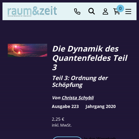
0
Die Dynamik des
Quantenfeldes Teil
3
Teil 3: Ordnung der
Schöpfung
Von
Christa Schybli
Ausgabe 223
Jahrgang 2020
2,25
€
inkl. MwSt.
In den Warenkorb