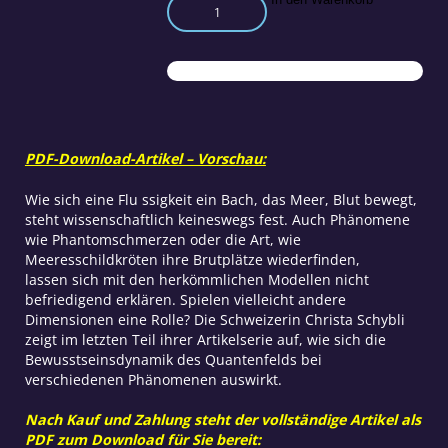
Die
Dynamik
des
Quantenfeldes
Teil
3
Menge
PDF-Download-Artikel – Vorschau:
Wie sich eine Flu ssigkeit ein Bach, das Meer, Blut bewegt,
steht wissenschaftlich keineswegs fest. Auch Phänomene
wie Phantomschmerzen oder die Art, wie
Meeresschildkröten ihre Brutplätze wiederfinden,
lassen sich mit den herkömmlichen Modellen nicht
befriedigend erklären. Spielen vielleicht andere
Dimensionen eine Rolle? Die Schweizerin Christa Schybli
zeigt im letzten Teil ihrer Artikelserie auf, wie sich die
Bewusstseinsdynamik des Quantenfelds bei
verschiedenen Phänomenen auswirkt.
Nach Kauf und Zahlung steht der vollständige Artikel als
PDF zum Download für Sie bereit: