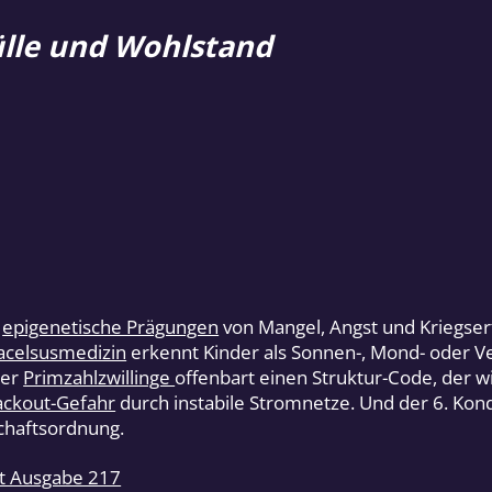
lle und Wohlstand
epigenetische Prägungen
von Mangel, Angst und Kriegser
acelsusmedizin
erkennt Kinder als Sonnen-, Mond- oder Ve
der
Primzahlzwillinge
offenbart einen Struktur-Code, der 
ackout-Gefahr
durch instabile Stromnetze. Und der 6. Kond
chaftsordnung.
it Ausgabe 217