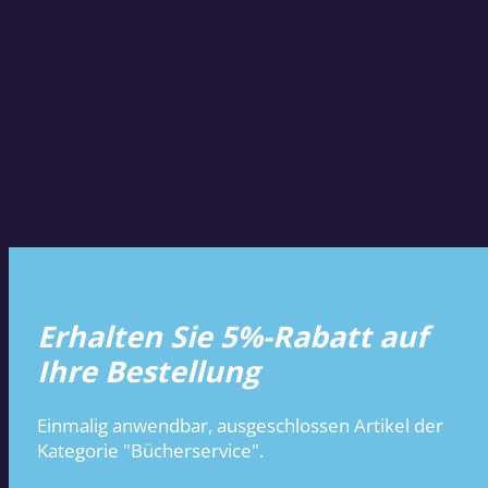
Erhalten Sie 5%-Rabatt auf
Ihre Bestellung
Einmalig anwendbar, ausgeschlossen Artikel der
Kategorie "Bücherservice".