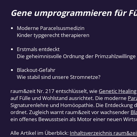
Gene umprogrammieren für Fü
Moderne Paracelsusmedizin
Kinder typgerecht therapieren
Erstmals entdeckt
Die geheimnisvolle Ordnung der Primzahlzwillinge
Blackout-Gefahr
Wie stabil sind unsere Stromnetze?
raum&zeit Nr. 217 entschlüsselt, wie
Genetic Healing
auf Fülle und Wohlstand ausrichtet. Die moderne
Par
Signaturenlehre und Homöopathie. Die Entdeckung 
ordnet. Zugleich warnt raum&zeit vor wachsender
Bl
ein offenes Bewusstsein als Motor einer neuen Wirts
Alle Artikel im Überblick:
Inhaltsverzeichnis raum&ze