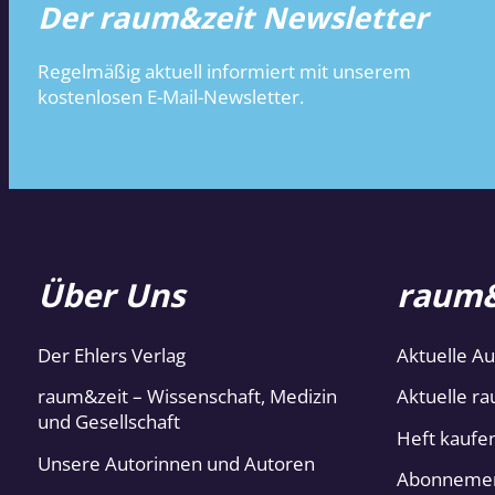
Der raum&zeit Newsletter
Regelmäßig aktuell informiert mit unserem
kostenlosen E-Mail-Newsletter.
Über Uns
raum&
Der Ehlers Verlag
Aktuelle A
raum&zeit – Wissenschaft, Medizin
Aktuelle ra
und Gesellschaft
Heft kaufe
Unsere Autorinnen und Autoren
Abonneme