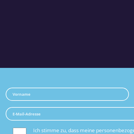
Ich stimme zu, dass meine personenbezoge