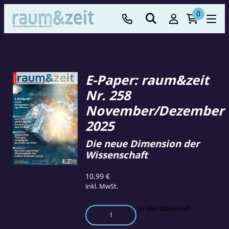
0
E-Paper: raum&zeit
Nr. 258
November/Dezember
2025
Die neue Dimension der
Wissenschaft
10,99
€
inkl. MwSt.
E-
In den Warenkorb
Paper: