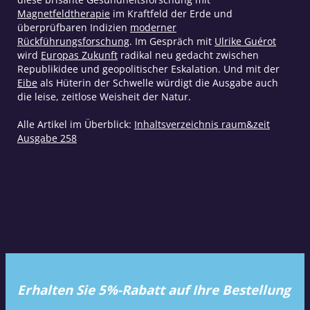
Magnetfeldtherapie
im Kraftfeld der Erde und
überprüfbaren Indizien
moderner
Rückführungsforschung
. Im Gespräch mit
Ulrike Guérot
wird
Europas Zukunft
radikal neu gedacht zwischen
Republikidee und geopolitischer Eskalation. Und mit der
Eibe
als Hüterin der Schwelle würdigt die Ausgabe auch
die leise, zeitlose Weisheit der Natur.
Alle Artikel im Überblick:
Inhaltsverzeichnis raum&zeit
Ausgabe 258
Erhalten Sie 5%-Rabatt auf Ihre Bestellung