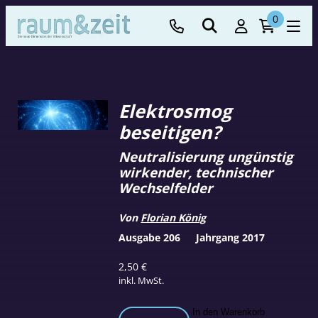
0
Elektrosmog
beseitigen?
Neutralisierung ungünstig
wirkender, technischer
Wechselfelder
Von
Florian König
Ausgabe 206
Jahrgang 2017
2,50
€
inkl. MwSt.
Elektrosmog
In den Warenkorb