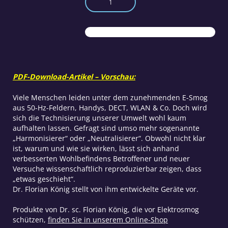
beseitigen?
Menge
PDF-Download-Artikel – Vorschau:
Viele Menschen leiden unter dem zunehmenden E-Smog
aus 50-Hz-Feldern, Handys, DECT, WLAN & Co. Doch wird
sich die Technisierung unserer Umwelt wohl kaum
aufhalten lassen. Gefragt sind umso mehr sogenannte
„Harmonisierer“ oder „Neutralisierer“. Obwohl nicht klar
ist, warum und wie sie wirken, lässt sich anhand
verbesserten Wohlbefindens Betroffener und neuer
Versuche wissenschaftlich reproduzierbar zeigen, dass
„etwas geschieht“.
Dr. Florian König stellt von ihm entwickelte Geräte vor.
Produkte von Dr. sc. Florian König, die vor Elektrosmog
schützen,
finden Sie in unserem Online-Shop