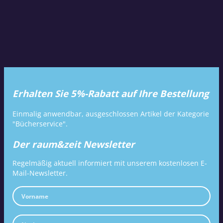
Erhalten Sie 5%-Rabatt auf Ihre Bestellung
Einmalig anwendbar, ausgeschlossen Artikel der Kategorie
"Bücherservice".
Der raum&zeit Newsletter
Regelmäßig aktuell informiert mit unserem kostenlosen E-
Mail-Newsletter.