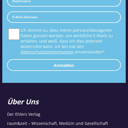
Ich stimme zu, dass meine personenbezogenen
Daten genutzt werden, um werbliche E-Mails zu
erhalten, und weiß, dass ich dies jederzeit
widerrufen kann. Ich bin mit den
Datenschutzbestimmungen
einverstanden*
Anmelden
Über Uns
Der Ehlers Verlag
raum&zeit – Wissenschaft, Medizin und Gesellschaft