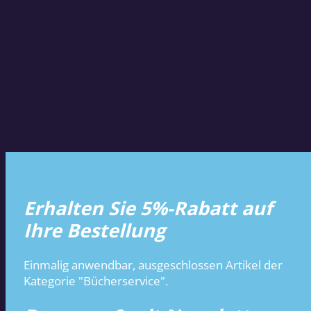
Erhalten Sie 5%-Rabatt auf
Ihre Bestellung
Einmalig anwendbar, ausgeschlossen Artikel der
Kategorie "Bücherservice".