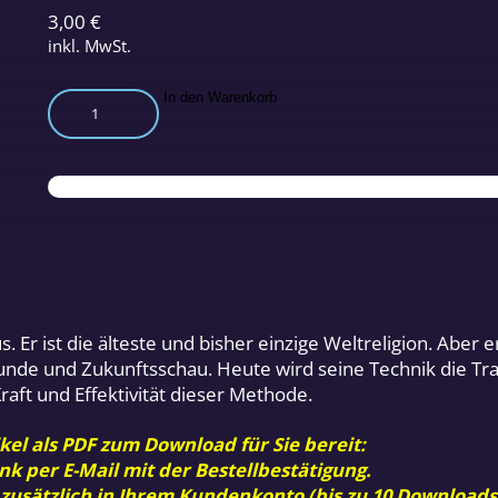
3,00
€
inkl. MwSt.
Schamanismus
In den Warenkorb
Menge
 Er ist die älteste und bisher einzige Weltreligion. Aber 
unde und Zukunftsschau. Heute wird seine Technik die Tra
t und Effektivität dieser Methode.
kel als PDF zum Download für Sie bereit:
nk per E-Mail mit der Bestellbestätigung.
 zusätzlich in Ihrem Kundenkonto (bis zu 10 Downloads