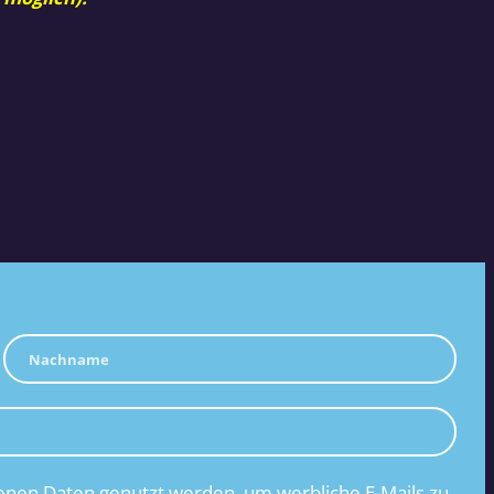
nen Daten genutzt werden, um werbliche E-Mails zu