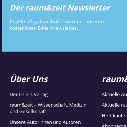
Der raum&zeit Newsletter
Regelmäßig aktuell informiert mit unserem
kostenlosen E-Mail-Newsletter.
Über Uns
raum&
Der Ehlers Verlag
Aktuelle A
raum&zeit – Wissenschaft, Medizin
Aktuelle ra
und Gesellschaft
Heft kaufe
Unsere Autorinnen und Autoren
Abonneme