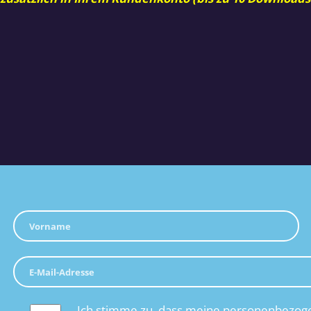
Ich stimme zu, dass meine personenbezoge