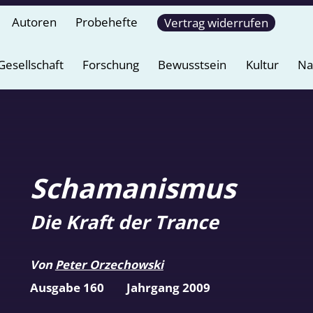
Autoren
Probehefte
Vertrag widerrufen
Gesellschaft
Forschung
Bewusstsein
Kultur
Na
Schamanismus
Die Kraft der Trance
Von
Peter Orzechowski
Ausgabe 160
Jahrgang 2009