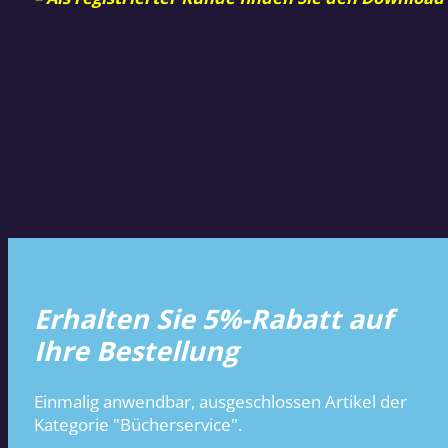
Erhalten Sie 5%-Rabatt auf
Ihre Bestellung
Einmalig anwendbar, ausgeschlossen Artikel der
Kategorie "Bücherservice".