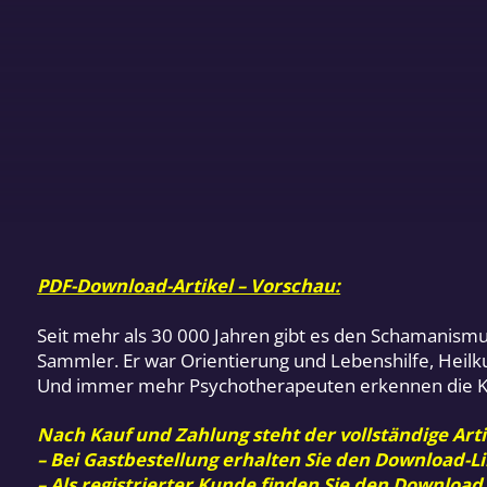
PDF-Download-Artikel – Vorschau:
Seit mehr als 30 000 Jahren gibt es den Schamanismus.
Sammler. Er war Orientierung und Lebenshilfe, Heilk
Und immer mehr Psychotherapeuten erkennen die Kraf
Nach Kauf und Zahlung steht der vollständige Arti
– Bei Gastbestellung erhalten Sie den Download-Li
– Als registrierter Kunde finden Sie den Download