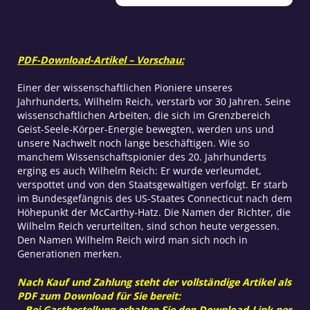
der
Wissenschaft
Menge
PDF-Download-Artikel – Vorschau:
Einer der wissenschaftlichen Pioniere unseres
Jahrhunderts, Wilhelm Reich, verstarb vor 30 Jahren. Seine
wissenschaftlichen Arbeiten, die sich im Grenzbereich
Geist-Seele-Körper-Energie bewegten, werden uns und
unsere Nachwelt noch lange beschäftigen. Wie so
manchem Wissenschaftspionier des 20. Jahrhunderts
erging es auch Wilhelm Reich: Er wurde verleumdet,
verspottet und von den Staatsgewaltigen verfolgt. Er starb
im Bundesgefängnis des US-Staates Connecticut nach dem
Höhepunkt der McCarthy-Hatz. Die Namen der Richter, die
Wilhelm Reich verurteilten, sind schon heute vergessen.
Den Namen Wilhelm Reich wird man sich noch in
Generationen merken.
Nach Kauf und Zahlung steht der vollständige Artikel als
PDF zum Download für Sie bereit:
– Bei Gastbestellung erhalten Sie den Download-Link per