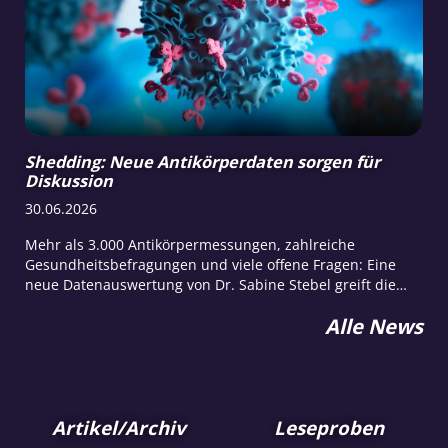
Lebensmittelindustrie.
Shedding: Neue Antikörperdaten sorgen für
Diskussion
30.06.2026
Mehr als 3.000 Antikörpermessungen, zahlreiche
Gesundheitsbefragungen und viele offene Fragen: Eine
neue Datenauswertung von Dr. Sabine Stebel greift die
kontroverse Debatte um Shedding, Spike-Proteine und
Alle News
mögliche gesundheitliche Folgen erneut auf.
Artikel/Archiv
Leseproben