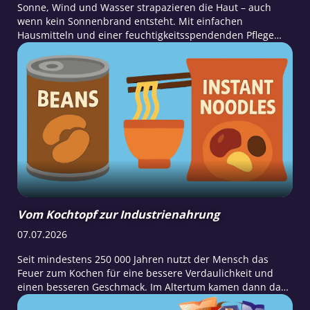
Sonne, Wind und Wasser strapazieren die Haut – auch
wenn kein Sonnenbrand entsteht. Mit einfachen
Hausmitteln und einer feuchtigkeitsspendenden Pflege
lässt sie sich nach einem Sommertag wirksam beruhigen
und regenerieren.
Vom Kochtopf zur Industrienahrung
07.07.2026
Seit mindestens 250 000 Jahren nutzt der Mensch das
Feuer zum Kochen für eine bessere Verdaulichkeit und
einen besseren Geschmack. Im Altertum kamen dann das
Einlegen und Fermentieren von Gemüse, Salzen und