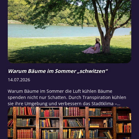
Untersuchungen. Ihre Interpretation wird voraussichtlich
kontrovers diskutiert.
Warum Bäume im Sommer „schwitzen“
14.07.2026
Warum Bäume im Sommer die Luft kühlen Bäume
spenden nicht nur Schatten. Durch Transpiration kühlen
sie ihre Umgebung und verbessern das Stadtklima –
besonders an heißen Sommertagen.