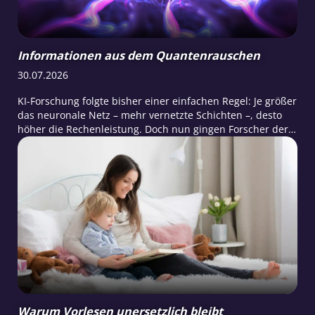
Informationen aus dem Quantenrauschen
30.07.2026
KI-Forschung folgte bisher einer einfachen Regel: Je größer
das neuronale Netz – mehr vernetzte Schichten –, desto
höher die Rechenleistung. Doch nun gingen Forscher der
University of Science and Technology of China den
entgegengesetzten Weg. Sie verwendeten …
Warum Vorlesen unersetzlich bleibt