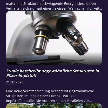
materielle Strukturen schwingende Energie sind, deren
Verhalten sich nur mit einer gewissen Wahrscheinlichkeit
vorhersagen lässt. Ihre Messung war bisher nur in
isolierten Laborsystemen mit wenigen Teilchen möglich.
Studie beschreibt ungewöhnliche Strukturen in
Pfizer-Impfstoff
21.07.2026
Eine neue Veröffentlichung beschreibt ungewöhnliche
Strukturen im Inhalt einer Pfizer-COVID-19-
Impfstoffampulle. Die Autoren sehen Parallelen zur
synthetischen Biologie und fordern weitere