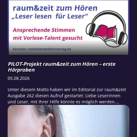
PILOT-Projekt raum&zeit zum Hören – erste
Hörproben
05.08.2026
Unter diesem Motto haben wir im Editorial zur raum&zeit
Ausgabe 262 diesen Aufruf gestartet: Liebe Leserinnen
und Leser, mit Ihrer Hilfe könnte es möglich werden.
raum&zeit zum Hören: im Auto, im Zug, im Café, im
Wartezimmer, beim Staubsaugen, am Strand oder…