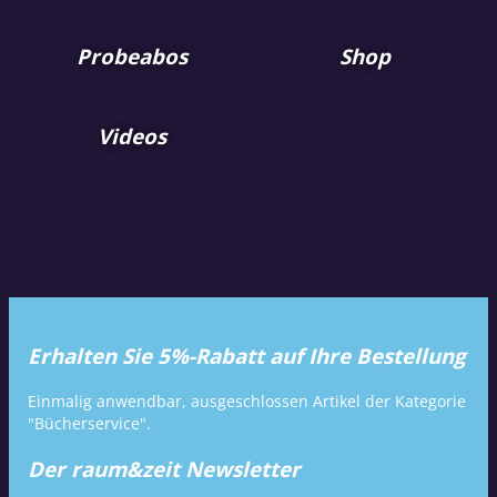
Probeabos
Shop
Videos
Erhalten Sie 5%-Rabatt auf Ihre Bestellung
Einmalig anwendbar, ausgeschlossen Artikel der Kategorie
"Bücherservice".
Der raum&zeit Newsletter