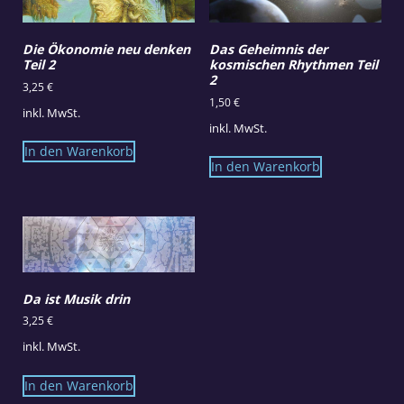
Die Ökonomie neu denken
Das Geheimnis der
Teil 2
kosmischen Rhythmen Teil
2
3,25
€
1,50
€
inkl. MwSt.
inkl. MwSt.
In den Warenkorb
In den Warenkorb
Da ist Musik drin
3,25
€
inkl. MwSt.
In den Warenkorb