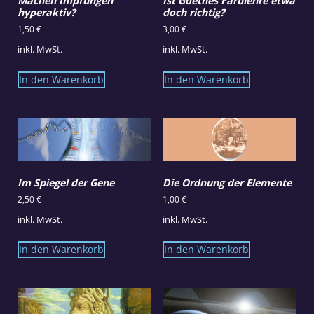
Machen Impfungen
Ist Goethes Farblehre etwa
hyperaktiv?
doch richtig?
1,50
€
3,00
€
inkl. MwSt.
inkl. MwSt.
In den Warenkorb
In den Warenkorb
Im Spiegel der Gene
Die Ordnung der Elemente
2,50
€
1,00
€
inkl. MwSt.
inkl. MwSt.
In den Warenkorb
In den Warenkorb