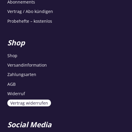
Abonnements
Vertrag / Abo kündigen
Probehefte – kostenlos
Shop
Shop
Versandinformation
Zahlungsarten
AGB
Widerruf
Vertrag widerrufen
Social Media