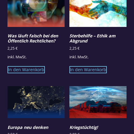
Was läuft falsch bei den
Sterbehilfe – Ethik am
Öffentlich Rechtlichen?
Abgrund
2,25
€
2,25
€
inkl. MwSt.
inkl. MwSt.
In den Warenkorb
In den Warenkorb
Europa neu denken
Kriegstüchtig!