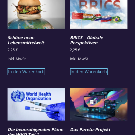
Schöne neue
BRICS – Globale
Lebensmittelwelt
Perspektiven
2,25
€
2,25
€
inkl. MwSt.
inkl. MwSt.
In den Warenkorb
In den Warenkorb
Die beunruhigenden Pläne
Das Pareto-Projekt
der WHO Teil 1