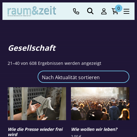
0
Gesellschaft
Nach
21–40 von 608 Ergebnissen werden angezeigt
Aktualität
sortiert
Wie die Presse wieder frei
Wie wollen wir leben?
wird
2,00
€