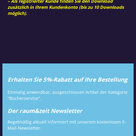
– Als registrierter Kunde finden Sie den Download
zusätzlich in Ihrem Kundenkonto (bis zu 10 Downloads
möglich).
Erhalten Sie 5%-Rabatt auf Ihre Bestellung
Einmalig anwendbar, ausgeschlossen Artikel der Kategorie
"Bücherservice".
Der raum&zeit Newsletter
Regelmäßig aktuell informiert mit unserem kostenlosen E-
Mail-Newsletter.