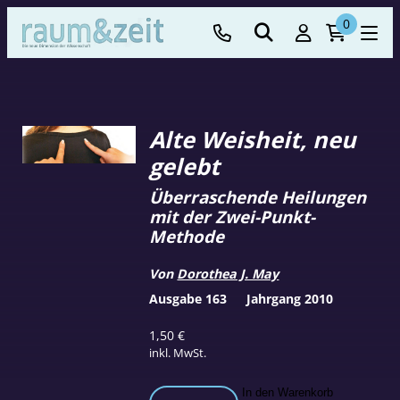
0
Alte Weisheit, neu
gelebt
Überraschende Heilungen
mit der Zwei-Punkt-
Methode
Von
Dorothea J. May
Ausgabe 163
Jahrgang 2010
1,50
€
inkl. MwSt.
Alte
In den Warenkorb