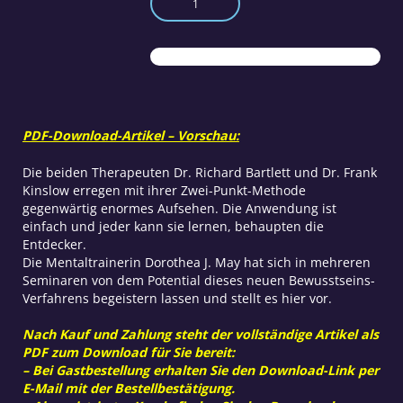
Weisheit,
neu
gelebt
Menge
PDF-Download-Artikel – Vorschau:
Die beiden Therapeuten Dr. Richard Bartlett und Dr. Frank
Kinslow erregen mit ihrer Zwei-Punkt-Methode
gegenwärtig enormes Aufsehen. Die Anwendung ist
einfach und jeder kann sie lernen, behaupten die
Entdecker.
Die Mentaltrainerin Dorothea J. May hat sich in mehreren
Seminaren von dem Potential dieses neuen Bewusstseins-
Verfahrens begeistern lassen und stellt es hier vor.
Nach Kauf und Zahlung steht der vollständige Artikel als
PDF zum Download für Sie bereit:
– Bei Gastbestellung erhalten Sie den Download-Link per
E-Mail mit der Bestellbestätigung.