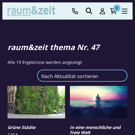
0
raum&zeit thema Nr. 47
Nach
Alle 19 Ergebnisse werden angezeigt
Aktualität
sortiert
Grüne Städte
In eine menschliche und
freie Welt
2,00
€