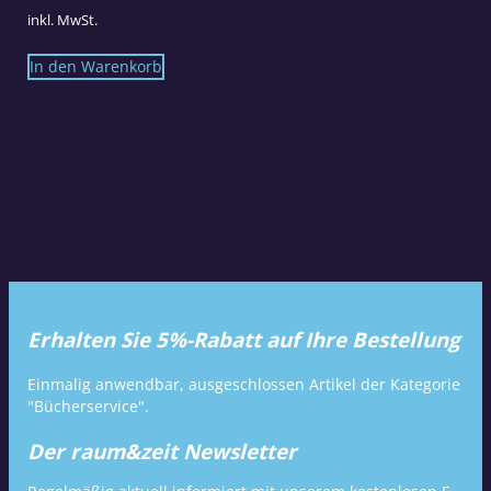
inkl. MwSt.
In den Warenkorb
Erhalten Sie 5%-Rabatt auf Ihre Bestellung
Einmalig anwendbar, ausgeschlossen Artikel der Kategorie
"Bücherservice".
Der raum&zeit Newsletter