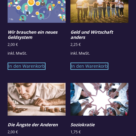
Wir brauchen ein neues
Geld und Wirtschaft
Geldsystem
anders
2,00
€
2,25
€
inkl. MwSt.
inkl. MwSt.
In den Warenkorb
In den Warenkorb
Die Ängste der Anderen
Soziokratie
2,00
€
1,75
€