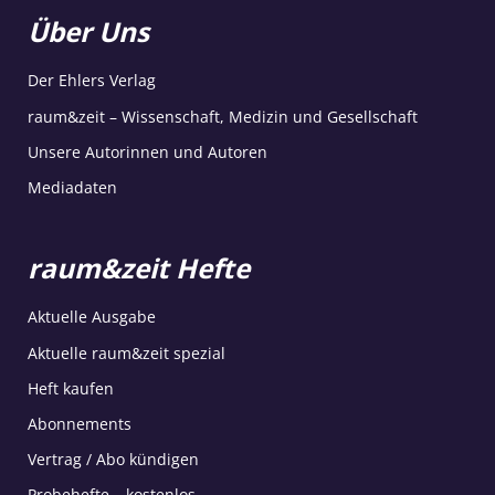
Über Uns
Der Ehlers Verlag
raum&zeit – Wissenschaft, Medizin und Gesellschaft
Unsere Autorinnen und Autoren
Mediadaten
raum&zeit Hefte
Aktuelle Ausgabe
Aktuelle raum&zeit spezial
Heft kaufen
Abonnements
Vertrag / Abo kündigen
Probehefte – kostenlos