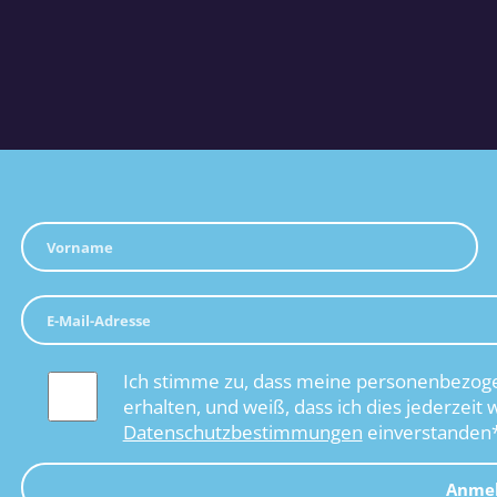
Ich stimme zu, dass meine personenbezoge
erhalten, und weiß, dass ich dies jederzeit 
Datenschutzbestimmungen
einverstanden
Anme