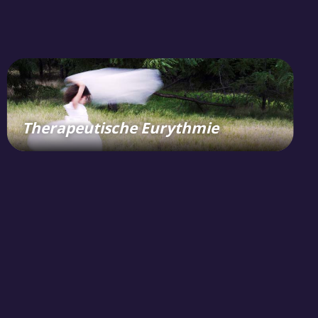
Therapeutische Eurythmie