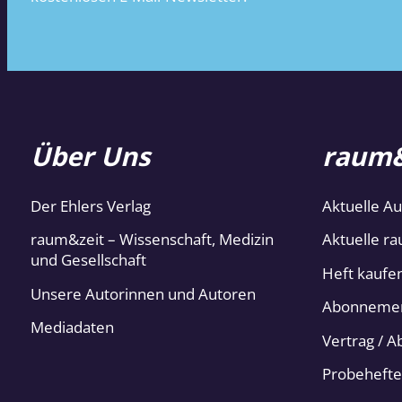
Über Uns
raum&
Der Ehlers Verlag
Aktuelle A
raum&zeit – Wissenschaft, Medizin
Aktuelle ra
und Gesellschaft
Heft kaufe
Unsere Autorinnen und Autoren
Abonneme
Mediadaten
Vertrag / 
Probehefte