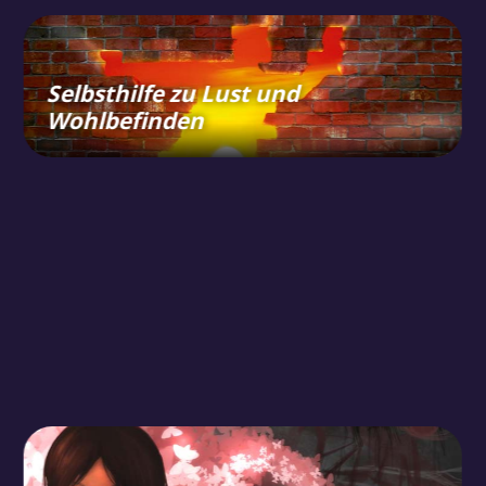
Selbsthilfe zu Lust und
Wohlbefinden