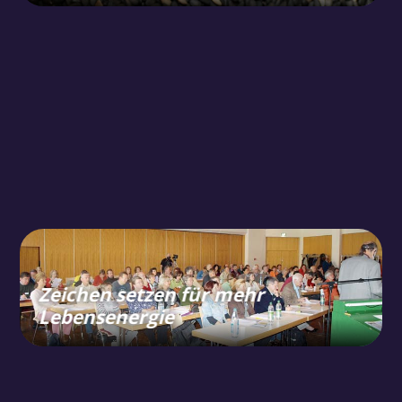
Zeichen setzen für mehr
Lebensenergie