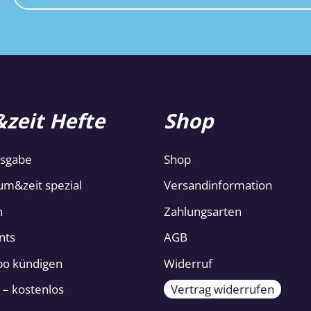
zeit Hefte
Shop
usgabe
Shop
um&zeit spezial
Versandinformation
n
Zahlungsarten
nts
AGB
Abo kündigen
Widerruf
 – kostenlos
Vertrag widerrufen