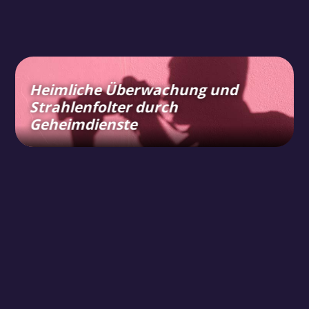
Heimliche Überwachung und
Strahlenfolter durch
Geheimdienste