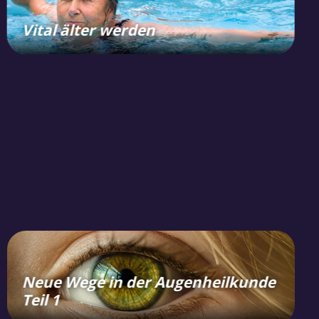
Vital älter werden
Neue Wege in der Augenheilkunde
Teil 1