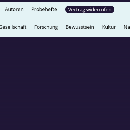
Autoren
Probehefte
Vertrag widerrufen
Gesellschaft
Forschung
Bewusstsein
Kultur
Na