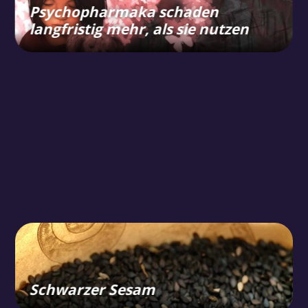
Psychopharmaka schaden
langfristig mehr, als sie nutzen
Schwarzer Sesam