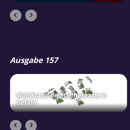
Ausgabe 157
Wohlstand und Demokratie in
Gefahr