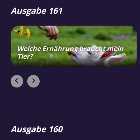
Ausgabe 161
Welche Ernährung braucht mein
Tier?
Ausgabe 160