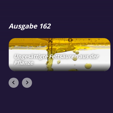
Ausgabe 162
Ungesättigte Fettsäuren aus der
Pflanze