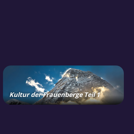
Kultur der Frauenberge Teil 1