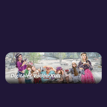
Digitaler Vodoo-Kult