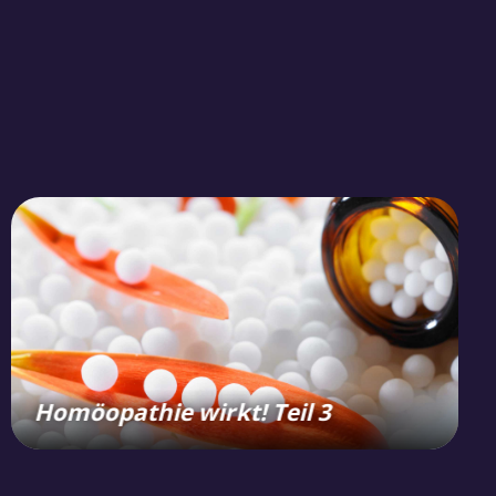
Homöopathie wirkt! Teil 3