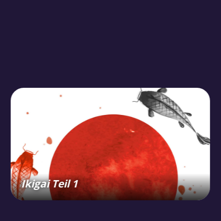
Ikigai Teil 1