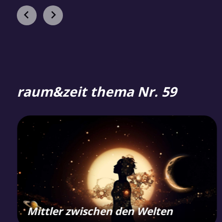
raum&zeit thema Nr. 59
Mittler zwischen den Welten