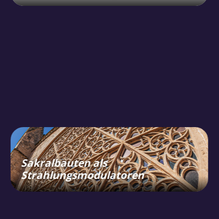
Sakralbauten als
Strahlungsmodulatoren