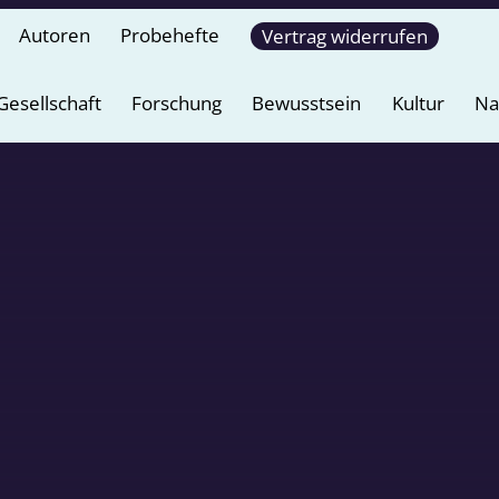
Autoren
Probehefte
Vertrag widerrufen
Gesellschaft
Forschung
Bewusstsein
Kultur
Na