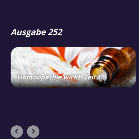
Ausgabe 252
Homöopathie wirkt! Teil 4