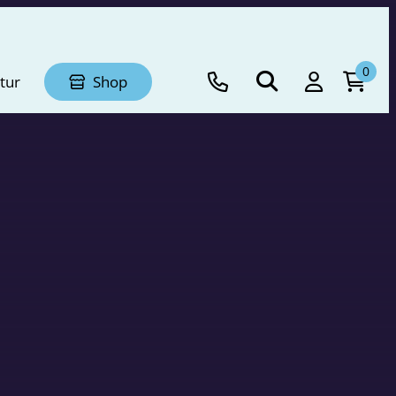
0
tur
Shop