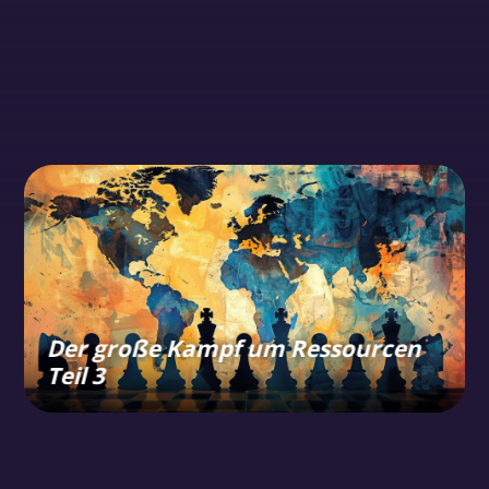
Der große Kampf um Ressourcen
Teil 3